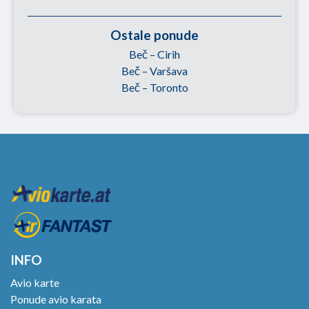
Ostale ponude
Beč – Cirih
Beč – Varšava
Beč – Toronto
INFO
Avio karte
Ponude avio karata