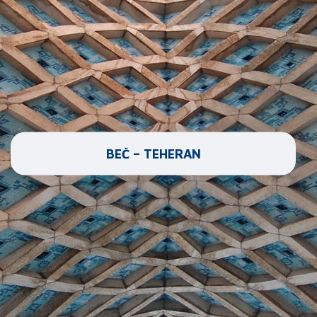
BEČ – TEHERAN