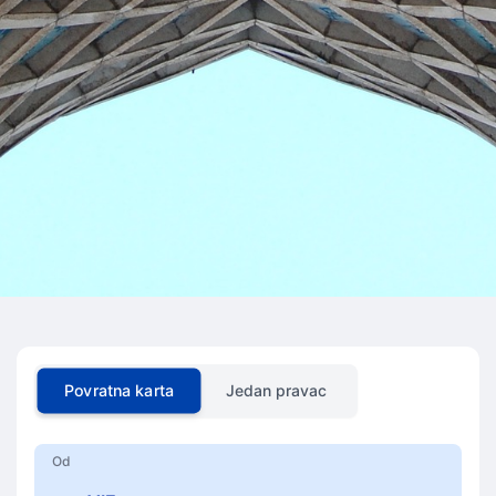
Povratna karta
Jedan pravac
Od