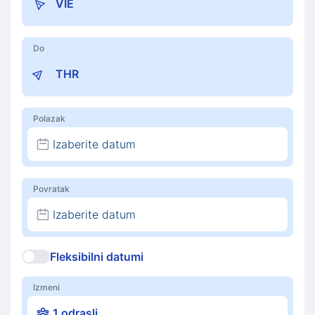
Do
Polazak
Izaberite datum
Povratak
Izaberite datum
Fleksibilni datumi
Izmeni
1 odrasli