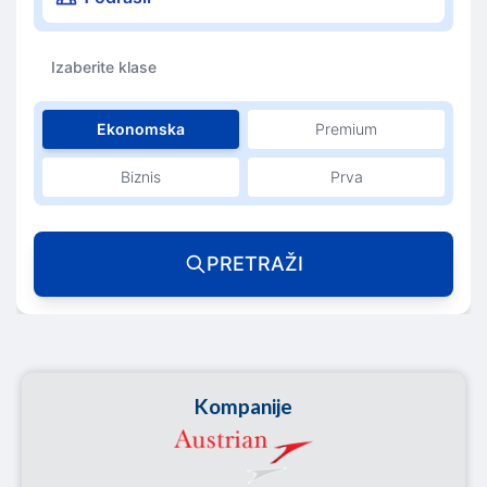
Izaberite klase
Ekonomska
Premium
Biznis
Prva
PRETRAŽI
Kompanije