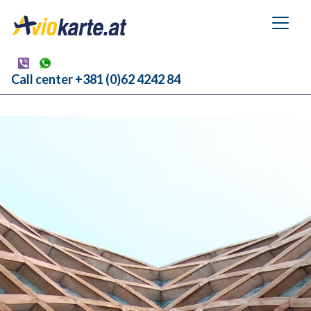
Call center +381 (0)62 4242 84