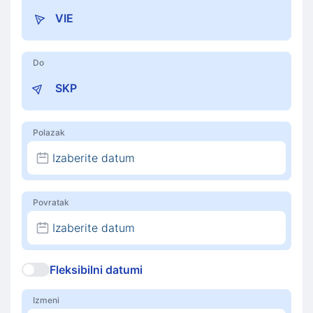
Do
Polazak
Izaberite datum
Povratak
Izaberite datum
Fleksibilni datumi
Izmeni