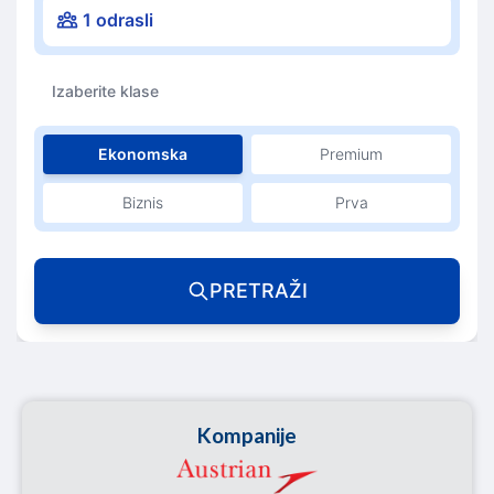
1 odrasli
Izaberite klase
Ekonomska
Premium
Biznis
Prva
PRETRAŽI
Kompanije