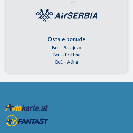
Ostale ponude
Beč – Sarajevo
Beč – Priština
Beč – Atina