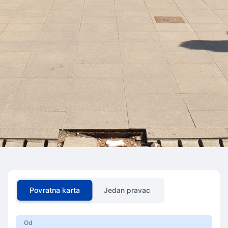
Povratna karta
Jedan pravac
Od