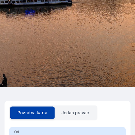
Povratna karta
Jedan pravac
Od