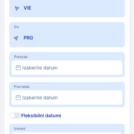
Do
Polazak
Izaberite datum
Povratak
Izaberite datum
Fleksibilni datumi
Izmeni