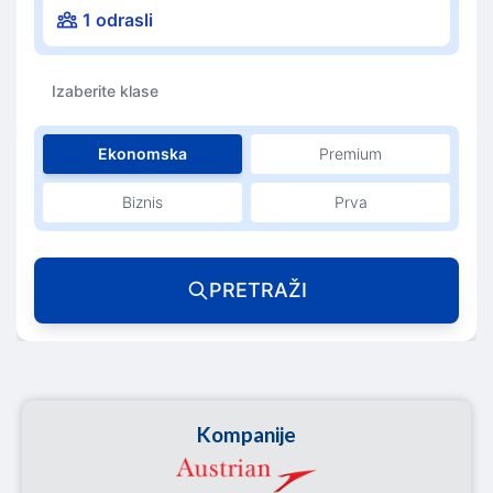
1 odrasli
Izaberite klase
Ekonomska
Premium
Biznis
Prva
PRETRAŽI
Kompanije