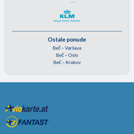
Ostale ponude
Beč – Varšava
Beč – Oslo
Beč – Krakov