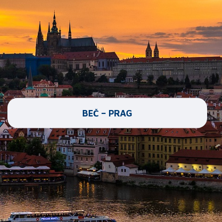
BEČ – PRAG