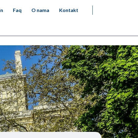
in
Faq
O nama
Kontakt