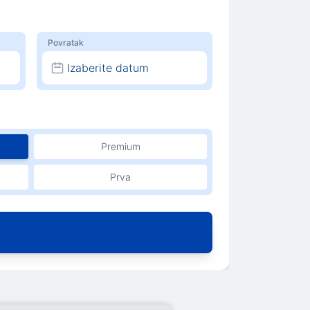
Povratak
Izaberite datum
Premium
Prva