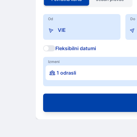
Od
Do
Fleksibilni datumi
Izmeni
1 odrasli