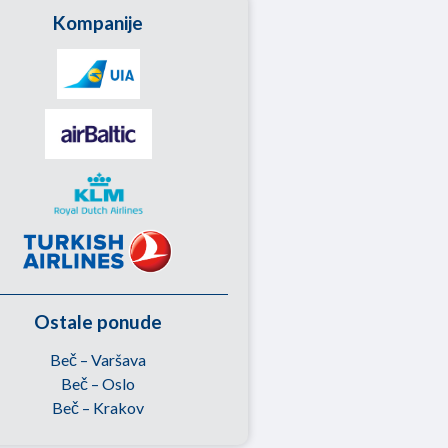
Kompanije
Ostale ponude
Beč – Varšava
Beč – Oslo
Beč – Krakov