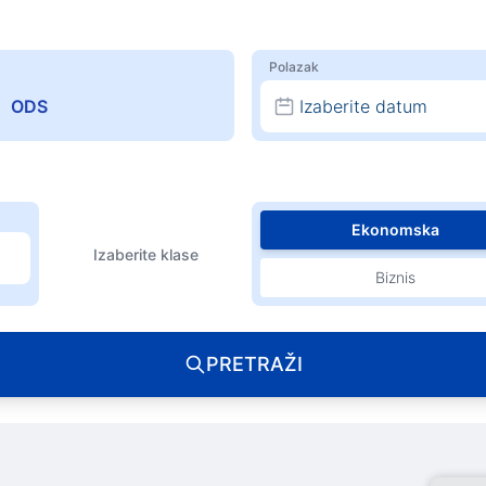
Polazak
Izaberite datum
Ekonomska
Izaberite klase
Biznis
PRETRAŽI